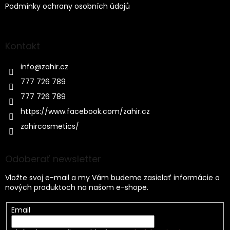
Podmínky ochrany osobních údajů
Kontakt
info
@
zahir.cz
777 726 789
777 726 789
https://www.facebook.com/zahir.cz
zahircosmetics/
Odoberať newsletter
Vložte svoj e-mail a my Vám budeme zasielať informácie o
nových produktoch na našom e-shope.
Email