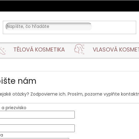
TĚLOVÁ KOSMETIKA
VLASOVÁ KOSME
ište nám
ejaké otázky? Zodpovieme ich. Prosím, pozorne vyplňte kontakt
a priezvisko
va