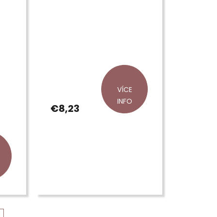
VÍCE
INFO
€8,23