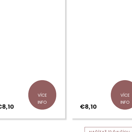
VÍCE
VÍCE
INFO
INFO
€8,10
€8,10