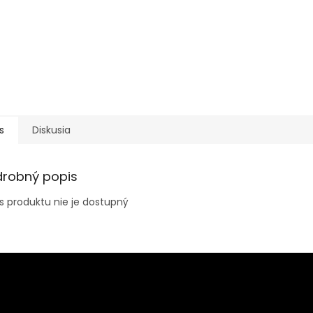
s
Diskusia
drobný popis
s produktu nie je dostupný