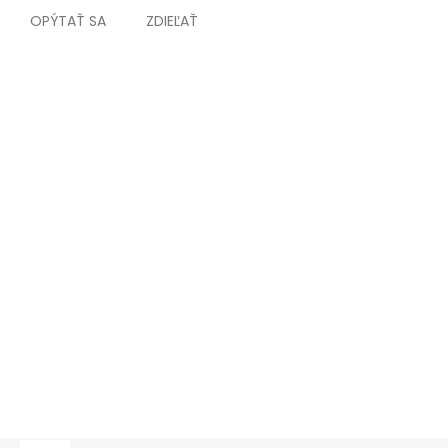
OPÝTAŤ SA
ZDIEĽAŤ