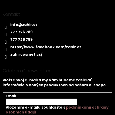
Kontakt
info
@
zahir.cz
777 726 789
777 726 789
https://www.facebook.com/zahir.cz
zahircosmetics/
Odoberať newsletter
Vložte svoj e-mail a my Vám budeme zasielať
informácie o nových produktoch na našom e-shope.
Email
Vložením e-mailu souhlasíte s
podmínkami ochrany
osobních údajů