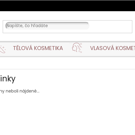
TĚLOVÁ KOSMETIKA
VLASOVÁ KOSME
inky
y neboli nájdené...