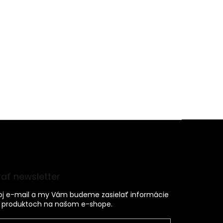
ať newsletter
voj e-mail a my Vám budeme zasielať informácie
 produktoch na našom e-shope.