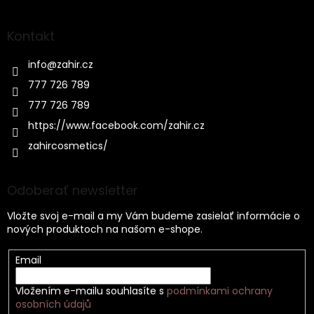
Kontakt
info
@
zahir.cz
777 726 789
777 726 789
https://www.facebook.com/zahir.cz
zahircosmetics/
Odoberať newsletter
Vložte svoj e-mail a my Vám budeme zasielať informácie o
nových produktoch na našom e-shope.
Email
Vložením e-mailu souhlasíte s
podmínkami ochrany
osobních údajů