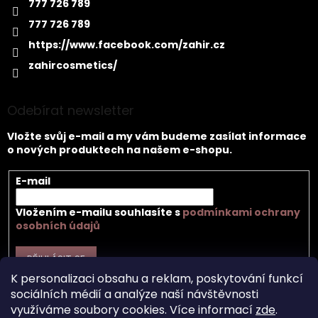
777 726 789
777 726 789
https://www.facebook.com/zahir.cz
zahircosmetics/
Odebírat newsletter
Vložte svůj e-mail a my vám budeme zasílat informace
o nových produktech na našem e-shopu.
E-mail
Vložením e-mailu souhlasíte s
podmínkami ochrany
osobních údajů
PŘIHLÁSIT SE
K personalizaci obsahu a reklam, poskytování funkcí
sociálních médií a analýze naší návštěvnosti
využíváme soubory cookies. Více informací
zde
.