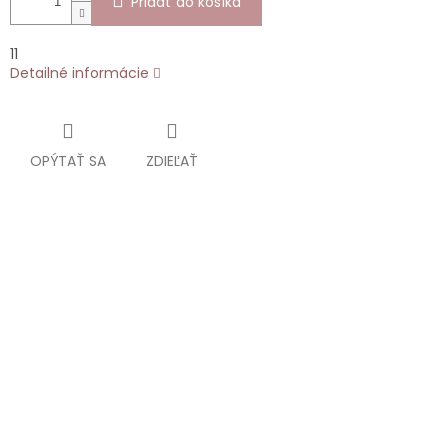
Pridať do košíka
11
Detailné informácie
OPÝTAŤ SA
ZDIEĽAŤ