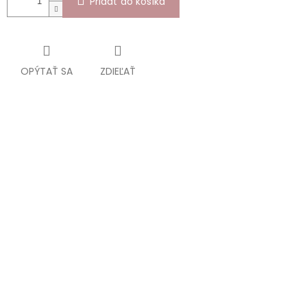
Pridať do košíka
OPÝTAŤ SA
ZDIEĽAŤ