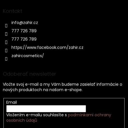
Kontakt
info
@
zahir.cz
777 726 789
777 726 789
https://www.facebook.com/zahir.cz
zahircosmetics/
Odoberať newsletter
Vložte svoj e-mail a my Vám budeme zasielať informácie o
nových produktoch na našom e-shope.
Email
Vložením e-mailu souhlasíte s
podmínkami ochrany
osobních údajů