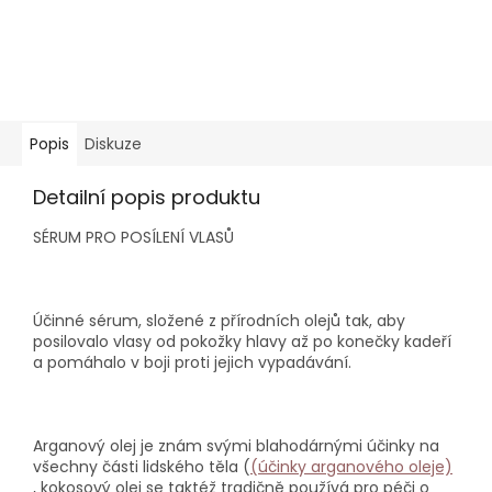
Popis
Diskuze
Detailní popis produktu
SÉRUM PRO POSÍLENÍ VLASŮ
Účinné sérum, složené z přírodních olejů tak, aby
posilovalo vlasy od pokožky hlavy až po konečky kadeří
a pomáhalo v boji proti jejich vypadávání.
Arganový olej je znám svými blahodárnými účinky na
všechny části lidského těla (
(účinky arganového oleje)
, kokosový olej se taktéž tradičně používá pro péči o