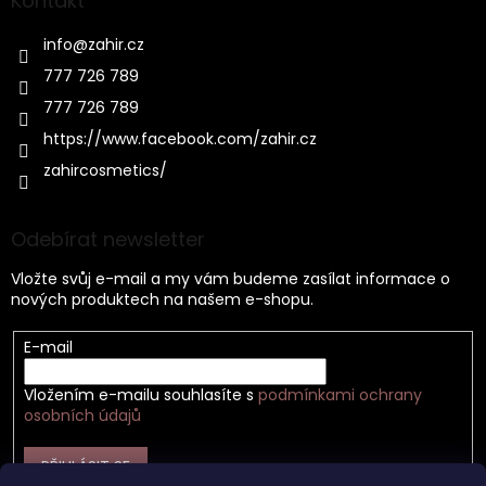
Kontakt
info
@
zahir.cz
777 726 789
777 726 789
https://www.facebook.com/zahir.cz
zahircosmetics/
Odebírat newsletter
Vložte svůj e-mail a my vám budeme zasílat informace o
nových produktech na našem e-shopu.
E-mail
Vložením e-mailu souhlasíte s
podmínkami ochrany
osobních údajů
PŘIHLÁSIT SE