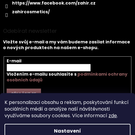
https://www.facebook.com/zahir.cz
zahircosmetics/
Odebírat newsletter
Vložte svůj e-mail a my vám budeme zasílat informace
o nových produktech na našem e-shopu.
E-mail
Vložením e-mailu souhlasíte s
podmínkami ochrany
osobních údajů
PŘIHLÁSIT SE
K personalizaci obsahu a reklam, poskytování funkcí
sociálních médií a analýze naší návštěvnosti
využíváme soubory cookies. Více informací
zde
.
Vytvořil Shoptet
Nastavení