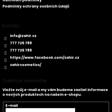
Obchodní podmínky
Podmínky ochrany osobních údajů
Kontakt
info
@
zahir.cz
777 726 789
777 726 789
https://www.facebook.com/zahir.cz
zahircosmetics/
Odebírat newsletter
Vložte svůj e-mail a my vám budeme zasílat informace
o nových produktech na našem e-shopu.
E-mail