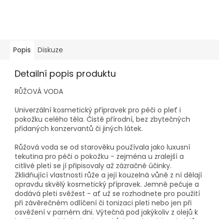
Popis
Diskuze
Detailní popis produktu
RŮŽOVÁ VODA
Univerzální kosmetický přípravek pro péči o pleť i
pokožku celého těla. Čistě přírodní, bez zbytečných
přidaných konzervantů či jiných látek.
Růžová voda se od starověku používala jako luxusní
tekutina pro péči o pokožku - zejména u zralejší a
citlivé pleti se jí připisovaly až zázračné účinky.
Zklidňující vlastnosti růže a její kouzelná vůně z ní dělají
opravdu skvělý kosmetický přípravek. Jemně pečuje a
dodává pleti svěžest - ať už se rozhodnete pro použití
při závěrečném odlíčení či tonizaci pleti nebo jen při
osvěžení v parném dni. Výtečná pod jakýkoliv z olejů k