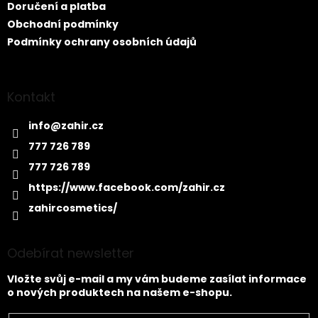
Doručení a platba
Obchodní podmínky
Podmínky ochrany osobních údajů
Kontakt
info
@
zahir.cz
777 726 789
777 726 789
https://www.facebook.com/zahir.cz
zahircosmetics/
Odebírat newsletter
Vložte svůj e-mail a my vám budeme zasílat informace
o nových produktech na našem e-shopu.