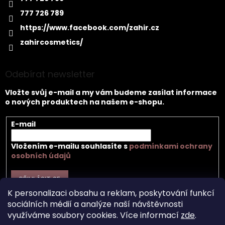
777 726 789
https://www.facebook.com/zahir.cz
zahircosmetics/
Odebírat newsletter
Vložte svůj e-mail a my vám budeme zasílat informace
o nových produktech na našem e-shopu.
E-mail
Vložením e-mailu souhlasíte s
podmínkami ochrany
osobních údajů
PŘIHLÁSIT SE
K personalizaci obsahu a reklam, poskytování funkcí
sociálních médií a analýze naší návštěvnosti
využíváme soubory cookies. Více informací
zde
.