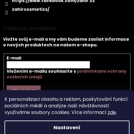
https://www.facebook.com/zahir.cz
zahircosmetics/
Odebírat newsletter
Vložte svůj e-mail a my vám budeme zasílat informace
o nových produktech na našem e-shopu.
E-mail
Vložením e-mailu souhlasíte s
podmínkami ochrany
osobních údajů
PŘIHLÁSIT SE
K personalizaci obsahu a reklam, poskytování funkcí
sociálních médií a analýze naší návštěvnosti
využíváme soubory cookies. Více informací
zde
.
Vytvořil Shoptet
Nastavení