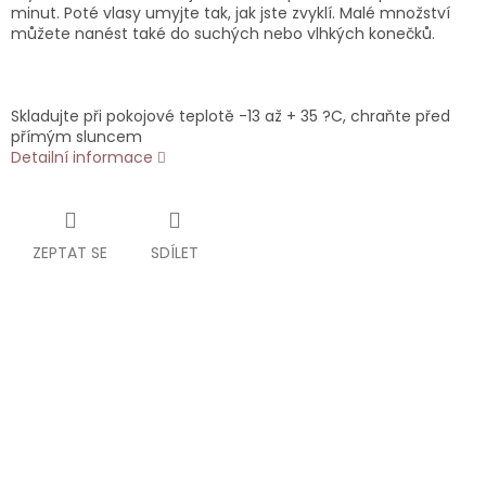
minut. Poté vlasy umyjte tak, jak jste zvyklí. Malé množství
můžete nanést také do suchých nebo vlhkých konečků.
Skladujte při pokojové teplotě -13 až + 35 ?C, chraňte před
přímým sluncem
Detailní informace
ZEPTAT SE
SDÍLET