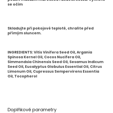
se očím
Skladujte při pokojové teplotě, chraňte před
přímým sluncem.
INGREDIENTS: Vitis Vinifera Seed Oil, Argania
Spinosa Kernel Oil, Cocos Nucifera Oil,
Simmondsia Chinensis Seed Oil, Sesamus Indicum
Seed Oil, Eucalyptus Globulus Essential Oil, Citrus
Limonum Oil, Cupressus Sempervirens Essentia
Oil, Tocopherol
Doplňkové parametry