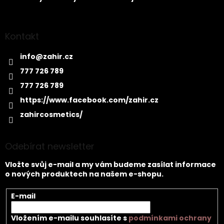
Kontakt
info
@
zahir.cz
777 726 789
777 726 789
https://www.facebook.com/zahir.cz
zahircosmetics/
Odebírat newsletter
Vložte svůj e-mail a my vám budeme zasílat informace
o nových produktech na našem e-shopu.
E-mail
Vložením e-mailu souhlasíte s
podmínkami ochrany