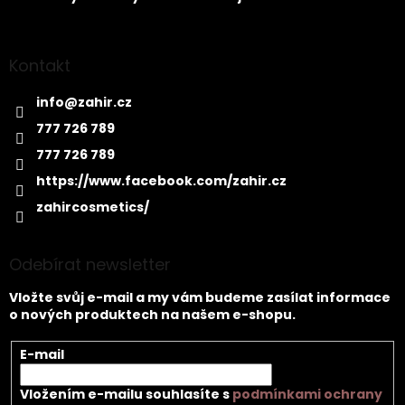
Kontakt
info
@
zahir.cz
777 726 789
777 726 789
https://www.facebook.com/zahir.cz
zahircosmetics/
Odebírat newsletter
Vložte svůj e-mail a my vám budeme zasílat informace
o nových produktech na našem e-shopu.
E-mail
Vložením e-mailu souhlasíte s
podmínkami ochrany