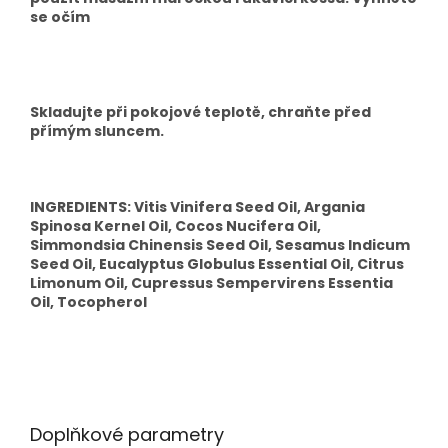
se očím
Skladujte při pokojové teplotě, chraňte před
přímým sluncem.
INGREDIENTS: Vitis Vinifera Seed Oil, Argania
Spinosa Kernel Oil, Cocos Nucifera Oil,
Simmondsia Chinensis Seed Oil, Sesamus Indicum
Seed Oil, Eucalyptus Globulus Essential Oil, Citrus
Limonum Oil, Cupressus Sempervirens Essentia
Oil, Tocopherol
Doplňkové parametry