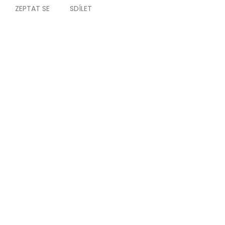
ZEPTAT SE
SDÍLET