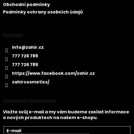
Obchodní podmínky
Podmínky ochrany osobních údajů
Kontakt
info
@
zahir.cz
777 726 789
777 726 789
https://www.facebook.com/zahir.cz
zahircosmetics/
Odebírat newsletter
Vložte svůj e-mail a my vám budeme zasílat informace
o nových produktech na našem e-shopu.
E-mail