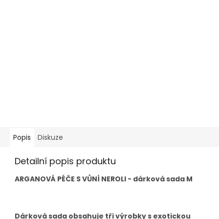
Popis
Diskuze
Detailní popis produktu
ARGANOVÁ PÉČE S VŮNÍ NEROLI - dárková sada M
Dárková sada obsahuje tři výrobky s exotickou