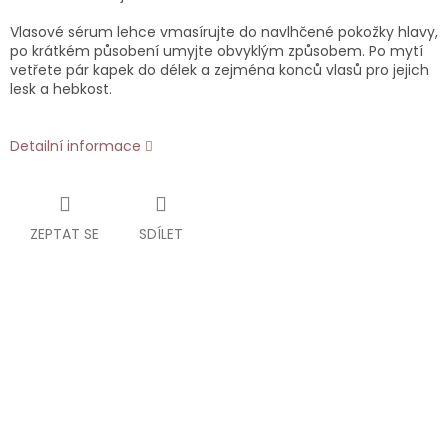
Vlasové sérum lehce vmasírujte do navlhčené pokožky hlavy,
po krátkém působení umyjte obvyklým způsobem. Po mytí
vetřete pár kapek do délek a zejména konců vlasů pro jejich
lesk a hebkost.
Detailní informace
ZEPTAT SE
SDÍLET