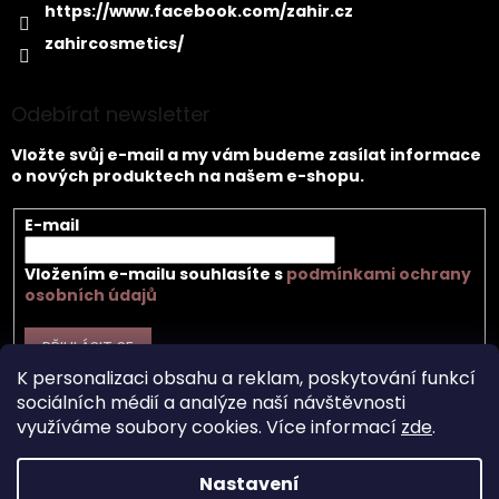
https://www.facebook.com/zahir.cz
zahircosmetics/
Odebírat newsletter
Vložte svůj e-mail a my vám budeme zasílat informace
o nových produktech na našem e-shopu.
E-mail
Vložením e-mailu souhlasíte s
podmínkami ochrany
osobních údajů
PŘIHLÁSIT SE
K personalizaci obsahu a reklam, poskytování funkcí
sociálních médií a analýze naší návštěvnosti
využíváme soubory cookies. Více informací
zde
.
Vytvořil Shoptet
Nastavení