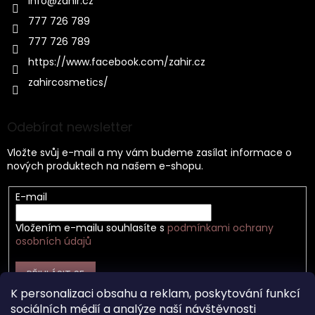
info
@
zahir.cz
777 726 789
777 726 789
https://www.facebook.com/zahir.cz
zahircosmetics/
Odebírat newsletter
Vložte svůj e-mail a my vám budeme zasílat informace o
nových produktech na našem e-shopu.
E-mail
Vložením e-mailu souhlasíte s
podmínkami ochrany
osobních údajů
PŘIHLÁSIT SE
K personalizaci obsahu a reklam, poskytování funkcí
sociálních médií a analýze naší návštěvnosti