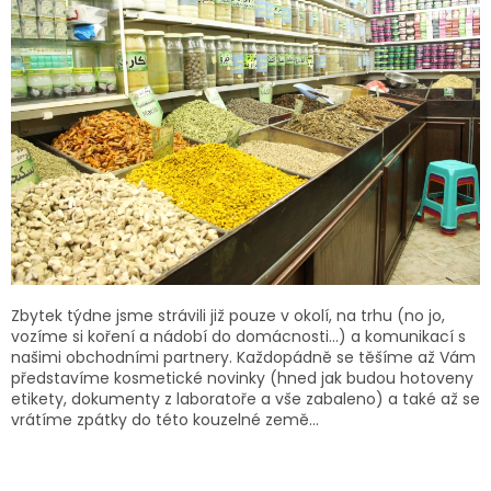
Zbytek týdne jsme strávili již pouze v okolí, na trhu (no jo,
vozíme si koření a nádobí do domácnosti...) a komunikací s
našimi obchodními partnery. Každopádně se těšíme až Vám
představíme kosmetické novinky (hned jak budou hotoveny
etikety, dokumenty z laboratoře a vše zabaleno) a také až se
vrátíme zpátky do této kouzelné země...