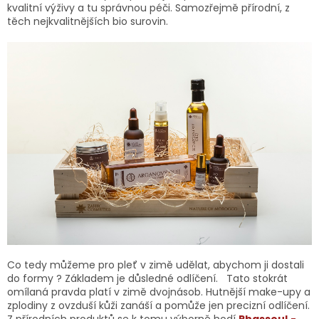
kvalitní výživy a tu správnou péči. Samozřejmě přírodní, z
těch nejkvalitnějších bio surovin.
Co tedy můžeme pro pleť v zimě udělat, abychom ji dostali
do formy ? Základem je důsledné odlíčení. Tato stokrát
omílaná pravda platí v zimě dvojnásob. Hutnější make-upy a
zplodiny z ovzduší kůži zanáší a pomůže jen precizní odlíčení.