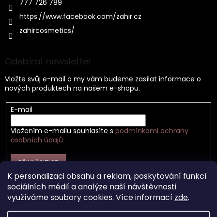
777 726 789
https://www.facebook.com/zahir.cz
zahircosmetics/
Odebírat newsletter
Vložte svůj e-mail a my vám budeme zasílat informace o
nových produktech na našem e-shopu.
E-mail
Vložením e-mailu souhlasíte s
podmínkami ochrany
osobních údajů
PŘIHLÁSIT SE
K personalizaci obsahu a reklam, poskytování funkcí
sociálních médií a analýze naší návštěvnosti
využíváme soubory cookies. Více informací
zde
.
Vytvořil Shoptet