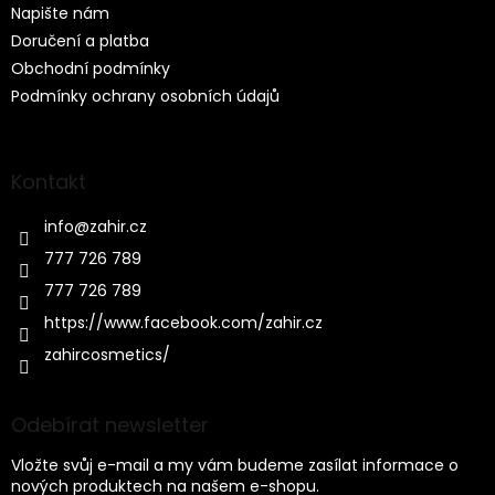
Napište nám
Doručení a platba
Obchodní podmínky
Podmínky ochrany osobních údajů
Kontakt
info
@
zahir.cz
777 726 789
777 726 789
https://www.facebook.com/zahir.cz
zahircosmetics/
Odebírat newsletter
Vložte svůj e-mail a my vám budeme zasílat informace o
nových produktech na našem e-shopu.